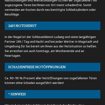
Nachschulungen und Weiterbildungen öffnen wir zugefallene / nur
zugezogene Türen bei Ihnen vor Ort meist schadenfrei. Somit
vermeiden wir Kosten durch neu benötigte Schließzylindern oder
Beschläge.
24H NOTDIENST
In der Regel ist der Schlüsseldienst Ludwig und seine langjährigen
Partner 24h / Tag und Nacht und bei jeder Wetter in Magstadt und
Umgebung für Sie bereit um Ihnen aus der Notsituation zu helfen.
Sie erreichen uns auch Sonntags, am Wochenende und an
Feiertagen.
SCHADENFREIE NOTÖFFNUNGEN
Ca. 90-95 % Prozent aller Notöffnungen von zugefallenen Türen
können ohne Schaden ausgeführt werden!
* HINWEIS