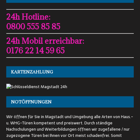
24h Hotline:
0800 555 85 85
24h Mobil erreichbar:
0176 22 14 59 65
KARTENZAHLUNG
NOTÖFFNUNGEN
Wir öffnen für Sie in Magstadt und Umgebung alle Arten von Haus.-
u. WHG-Türen kompetent und preiswert. Durch ständige
Nachschulungen und Weiterbildungen öffnen wir zugefallene / nur
zugezogene Türen bei Ihnen vor Ort meist schadenfrei. Somit